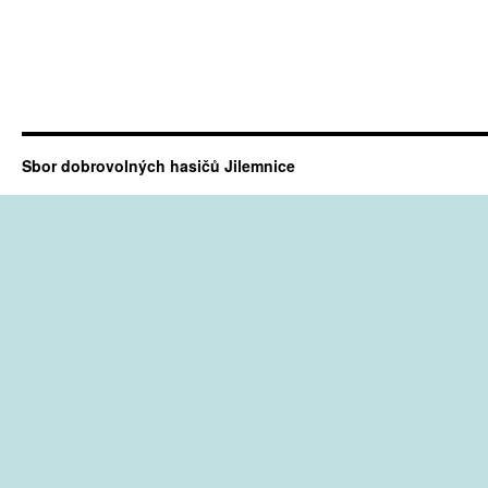
Sbor dobrovolných hasičů Jilemnice