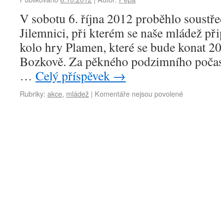
V sobotu 6. října 2012 proběhlo soustře
Jilemnici, při kterém se naše mládež př
kolo hry Plamen, které se bude konat 20
Bozkově. Za pěkného podzimního počasí
…
Celý příspěvek
→
Rubriky:
akce
,
mládež
|
Komentáře nejsou povolené