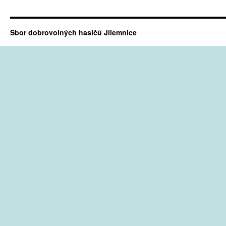
Sbor dobrovolných hasičů Jilemnice