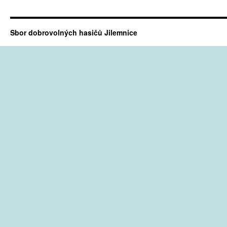
Sbor dobrovolných hasičů Jilemnice