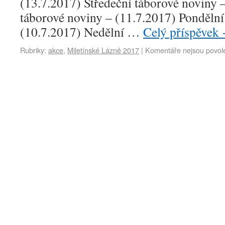
(13.7.2017) Středeční táborové noviny 
táborové noviny – (11.7.2017) Pondělní
(10.7.2017) Nedělní …
Celý příspěvek
Rubriky:
akce
,
Miletínské Lázně 2017
|
Komentáře nejsou povol