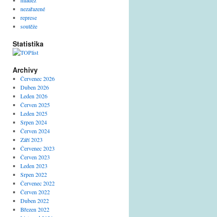
mládež
nezařazené
represe
soutěže
Statistika
Archivy
Červenec 2026
Duben 2026
Leden 2026
Červen 2025
Leden 2025
Srpen 2024
Červen 2024
Září 2023
Červenec 2023
Červen 2023
Leden 2023
Srpen 2022
Červenec 2022
Červen 2022
Duben 2022
Březen 2022