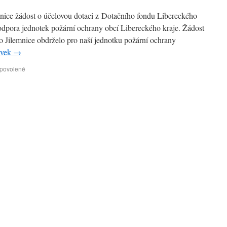
nice žádost o účelovou dotaci z Dotačního fondu Libereckého
Podpora jednotek požární ochrany obcí Libereckého kraje. Žádost
 Jilemnice obdrželo pro naší jednotku požární ochrany
ěvek
→
 povolené