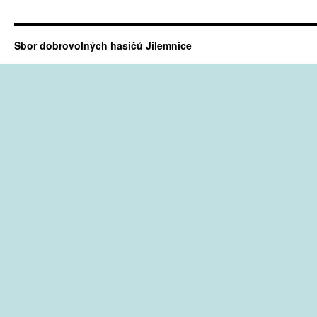
Sbor dobrovolných hasičů Jilemnice