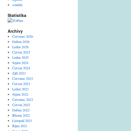
soutěže
Statistika
Archivy
Červenec 2026
Duben 2026
Leden 2026
Červen 2025
Leden 2025
Srpen 2024
Červen 2024
Září 2023
Červenec 2023
Červen 2023
Leden 2023
Srpen 2022
Červenec 2022
Červen 2022
Duben 2022
Březen 2022
Listopad 2021
Říjen 2021