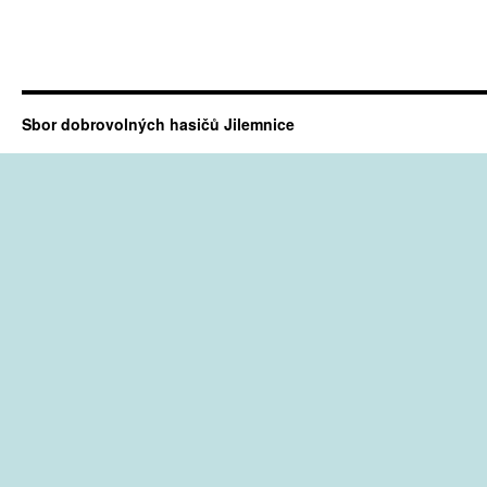
Sbor dobrovolných hasičů Jilemnice