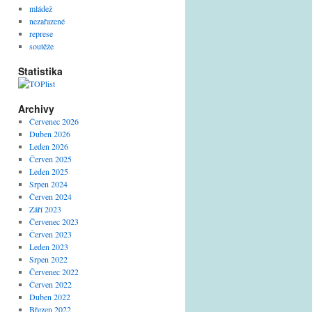
mládež
nezařazené
represe
soutěže
Statistika
Archivy
Červenec 2026
Duben 2026
Leden 2026
Červen 2025
Leden 2025
Srpen 2024
Červen 2024
Září 2023
Červenec 2023
Červen 2023
Leden 2023
Srpen 2022
Červenec 2022
Červen 2022
Duben 2022
Březen 2022