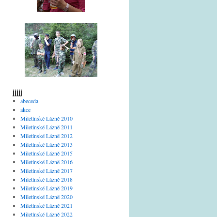
jjjjj
abeceda
akce
Miletínské Lázně 2010
Miletínské Lázně 2011
Miletínské Lázně 2012
Miletínské Lázně 2013
Miletínské Lázně 2015
Miletínské Lázně 2016
Miletínské Lázně 2017
Miletínské Lázně 2018
Miletínské Lázně 2019
Miletínské Lázně 2020
Miletínské Lázně 2021
Miletínské Lázně 2022