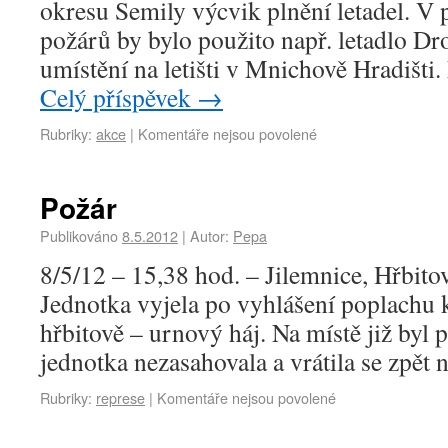
okresu Semily výcvik plnění letadel. V 
požárů by bylo použito např. letadlo Dr
umístění na letišti v Mnichově Hradišti.
Celý příspěvek
→
Rubriky:
akce
|
Komentáře nejsou povolené
Požár
Publikováno
8.5.2012
|
Autor:
Pepa
8/5/12 – 15,38 hod. – Jilemnice, Hřbito
Jednotka vyjela po vyhlášení poplachu 
hřbitově – urnový háj. Na místě již byl 
jednotka nezasahovala a vrátila se zpět 
Rubriky:
represe
|
Komentáře nejsou povolené