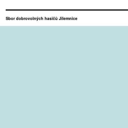
Sbor dobrovolných hasičů Jilemnice