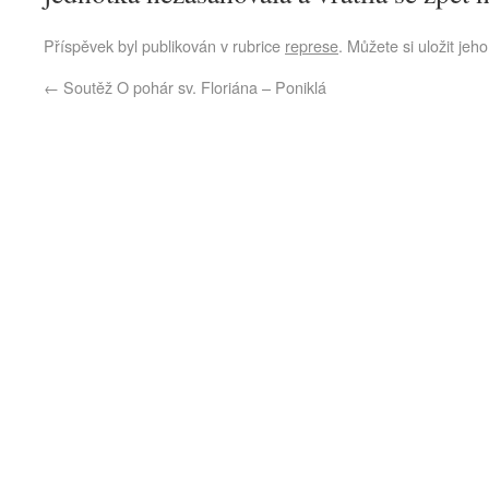
Příspěvek byl publikován v rubrice
represe
. Můžete si uložit jeh
←
Soutěž O pohár sv. Floriána – Poniklá