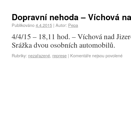
Dopravní nehoda – Víchová na
Publikováno
4.4.2015
|
Autor:
Pepa
4/4/15 – 18,11 hod. – Víchová nad Jize
Srážka dvou osobních automobilů.
Rubriky:
nezařazené
,
represe
|
Komentáře nejsou povolené