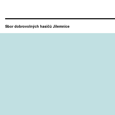
Sbor dobrovolných hasičů Jilemnice