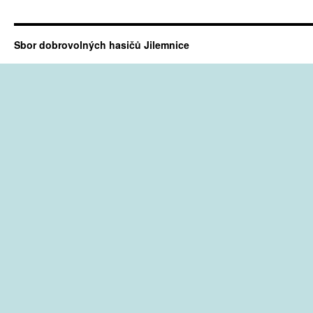
Sbor dobrovolných hasičů Jilemnice