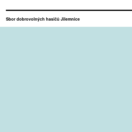
Sbor dobrovolných hasičů Jilemnice