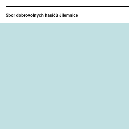
Sbor dobrovolných hasičů Jilemnice