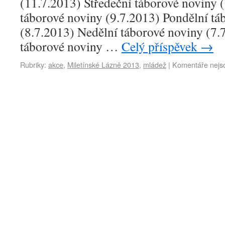
(11.7.2013) Středeční táborové noviny 
táborové noviny (9.7.2013) Pondělní tá
(8.7.2013) Nedělní táborové noviny (7.
táborové noviny …
Celý příspěvek
→
Rubriky:
akce
,
Miletínské Lázně 2013
,
mládež
|
Komentáře nejs