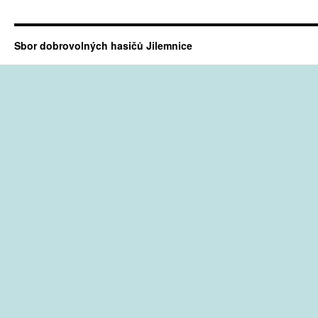
Sbor dobrovolných hasičů Jilemnice