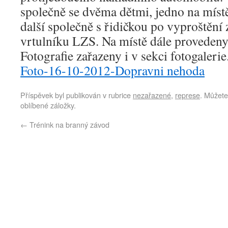
společně se dvěma dětmi, jedno na míst
další společně s řidičkou po vyproštění
vrtulníku LZS. Na místě dále provedeny
Fotografie zařazeny i v sekci fotogalerie
Foto-16-10-2012-Dopravni nehoda
Příspěvek byl publikován v rubrice
nezařazené
,
represe
. Můžete
oblíbené záložky.
←
Trénink na branný závod