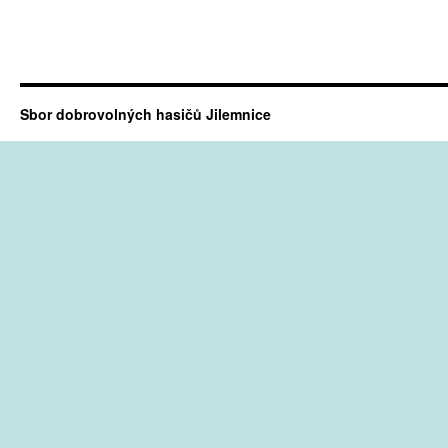
Sbor dobrovolných hasičů Jilemnice