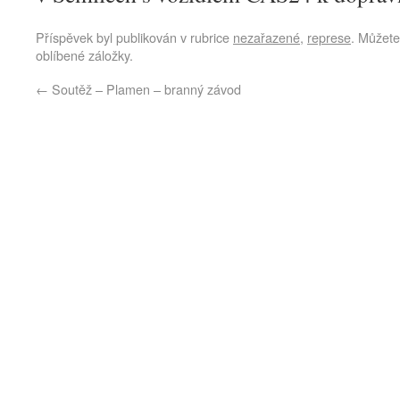
Příspěvek byl publikován v rubrice
nezařazené
,
represe
. Můžete
oblíbené záložky.
←
Soutěž – Plamen – branný závod