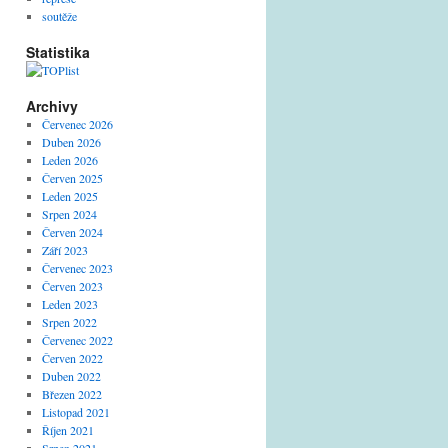
soutěže
Statistika
Archivy
Červenec 2026
Duben 2026
Leden 2026
Červen 2025
Leden 2025
Srpen 2024
Červen 2024
Září 2023
Červenec 2023
Červen 2023
Leden 2023
Srpen 2022
Červenec 2022
Červen 2022
Duben 2022
Březen 2022
Listopad 2021
Říjen 2021