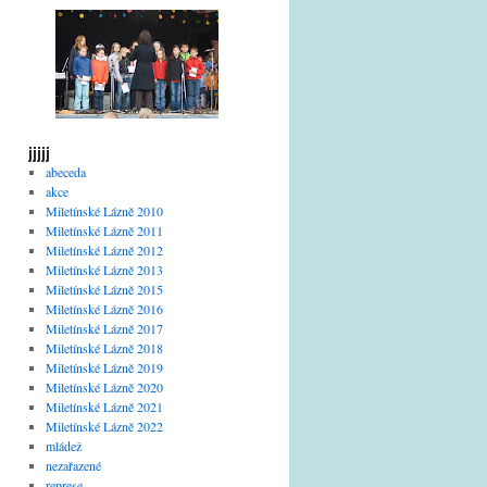
jjjjj
abeceda
akce
Miletínské Lázně 2010
Miletínské Lázně 2011
Miletínské Lázně 2012
Miletínské Lázně 2013
Miletínské Lázně 2015
Miletínské Lázně 2016
Miletínské Lázně 2017
Miletínské Lázně 2018
Miletínské Lázně 2019
Miletínské Lázně 2020
Miletínské Lázně 2021
Miletínské Lázně 2022
mládež
nezařazené
represe