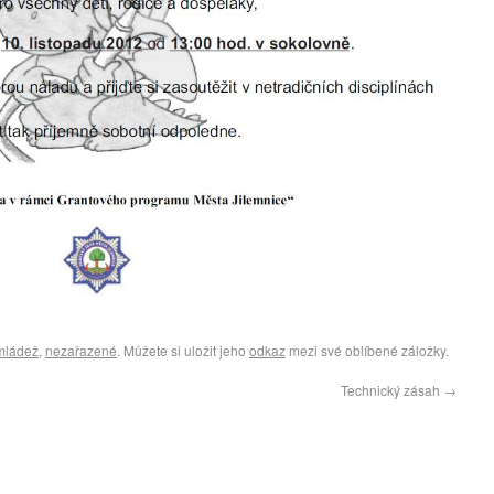
mládež
,
nezařazené
. Můžete si uložit jeho
odkaz
mezi své oblíbené záložky.
Technický zásah
→