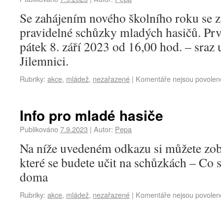
Se zahájením nového školního roku se 
pravidelné schůzky mladých hasičů. Pr
pátek 8. září 2023 od 16,00 hod. – sraz 
Jilemnici.
Rubriky:
akce
,
mládež
,
nezařazené
|
Komentáře nejsou povolen
Info pro mladé hasiče
Publikováno
7.9.2023
|
Autor:
Pepa
Na níže uvedeném odkazu si můžete zobr
které se budete učit na schůzkách – Co
doma
Rubriky:
akce
,
mládež
,
nezařazené
|
Komentáře nejsou povolen