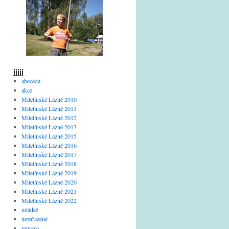
jjjjj
abeceda
akce
Miletínské Lázně 2010
Miletínské Lázně 2011
Miletínské Lázně 2012
Miletínské Lázně 2013
Miletínské Lázně 2015
Miletínské Lázně 2016
Miletínské Lázně 2017
Miletínské Lázně 2018
Miletínské Lázně 2019
Miletínské Lázně 2020
Miletínské Lázně 2021
Miletínské Lázně 2022
mládež
nezařazené
represe