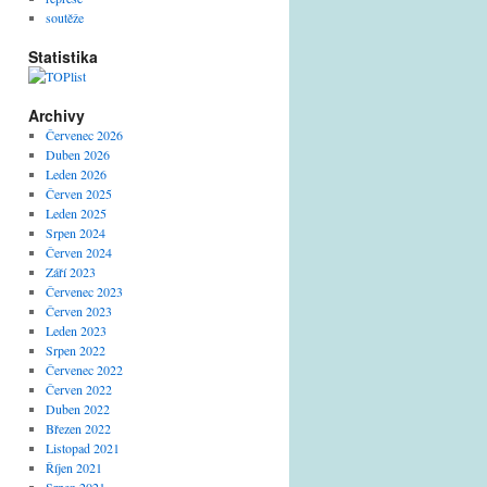
soutěže
Statistika
Archivy
Červenec 2026
Duben 2026
Leden 2026
Červen 2025
Leden 2025
Srpen 2024
Červen 2024
Září 2023
Červenec 2023
Červen 2023
Leden 2023
Srpen 2022
Červenec 2022
Červen 2022
Duben 2022
Březen 2022
Listopad 2021
Říjen 2021