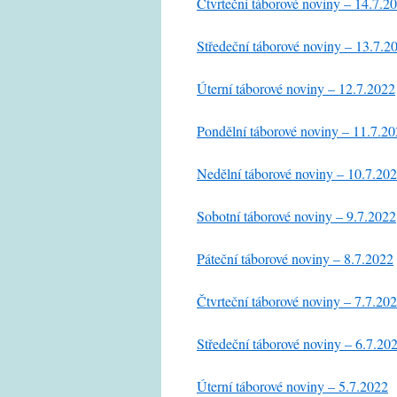
Čtvrteční táborové noviny – 14.7.2
Středeční táborové noviny – 13.7.2
Úterní táborové noviny – 12.7.2022
Pondělní táborové noviny – 11.7.2
Nedělní táborové noviny – 10.7.20
Sobotní táborové noviny – 9.7.2022
Páteční táborové noviny – 8.7.2022
Čtvrteční táborové noviny – 7.7.20
Středeční táborové noviny – 6.7.20
Úterní táborové noviny – 5.7.2022