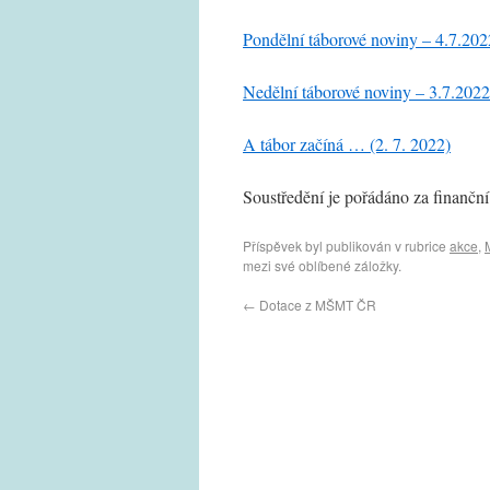
Pondělní táborové noviny – 4.7.202
Nedělní táborové noviny – 3.7.2022
A tábor začíná … (2. 7. 2022)
Soustředění je pořádáno za finančn
Příspěvek byl publikován v rubrice
akce
,
mezi své oblíbené záložky.
←
Dotace z MŠMT ČR