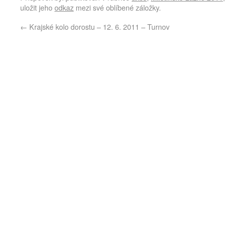
uložit jeho
odkaz
mezi své oblíbené záložky.
←
Krajské kolo dorostu – 12. 6. 2011 – Turnov