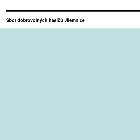
Sbor dobrovolných hasičů Jilemnice