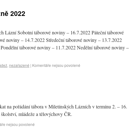
zně 2022
ých Lázní Sobotní táborové noviny – 16.7.2022 Páteční táborové
ové noviny – 14.7.2022 Středeční táborové noviny – 13.7.2022
 Pondělní táborové noviny – 11.7.2022 Nedělní táborové noviny –
ádež
,
nezařazené
|
Komentáře nejsou povolené
kat na pořádání tábora v Miletínských Lázních v termínu 2. – 16.
 školství, mládeže a tělovýchovy ČR.
áře nejsou povolené