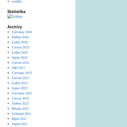
soutěže
Statistika
Archivy
Červenec 2026
Duben 2026
Leden 2026
Červen 2025
Leden 2025
Srpen 2024
Červen 2024
Září 2023
Červenec 2023
Červen 2023
Leden 2023
Srpen 2022
Červenec 2022
Červen 2022
Duben 2022
Březen 2022
Listopad 2021
Říjen 2021
Srpen 2021