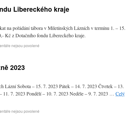
ndu Libereckého kraje
kat na pořádání tábora v Miletínských Lázních v termínu 1. – 15.
0,- Kč z Dotačního fondu Libereckého kraje.
ntáře nejsou povolené
zně 2023
ch Lázní Sobota – 15. 7. 2023 Pátek – 14. 7. 2023 Čtvrtek – 13.
 – 11. 7. 2023 Pondělí – 10. 7. 2023 Neděle – 9. 7. 2023 …
Celý
ntáře nejsou povolené