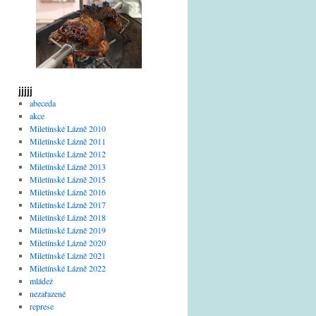
jjjjj
abeceda
akce
Miletínské Lázně 2010
Miletínské Lázně 2011
Miletínské Lázně 2012
Miletínské Lázně 2013
Miletínské Lázně 2015
Miletínské Lázně 2016
Miletínské Lázně 2017
Miletínské Lázně 2018
Miletínské Lázně 2019
Miletínské Lázně 2020
Miletínské Lázně 2021
Miletínské Lázně 2022
mládež
nezařazené
represe