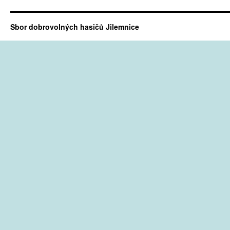
Sbor dobrovolných hasičů Jilemnice