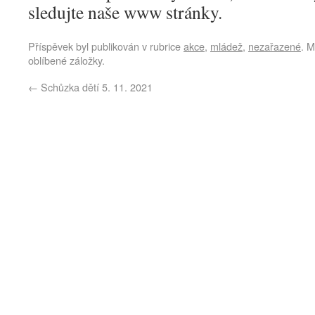
sledujte naše www stránky.
Příspěvek byl publikován v rubrice
akce
,
mládež
,
nezařazené
. M
oblíbené záložky.
←
Schůzka dětí 5. 11. 2021