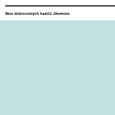
Sbor dobrovolných hasičů Jilemnice