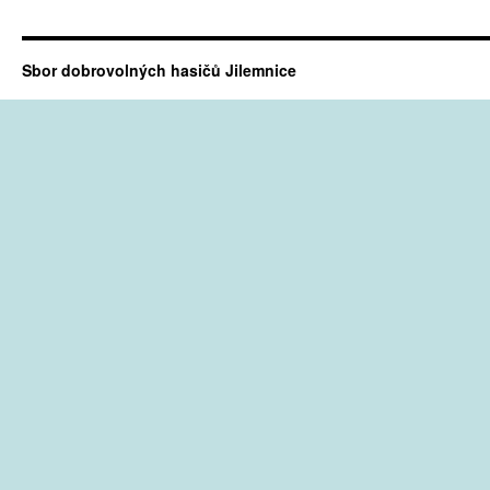
Sbor dobrovolných hasičů Jilemnice