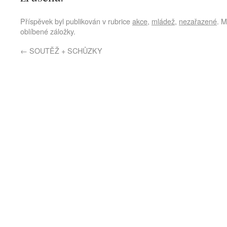
Příspěvek byl publikován v rubrice
akce
,
mládež
,
nezařazené
. M
oblíbené záložky.
←
SOUTĚŽ + SCHŮZKY