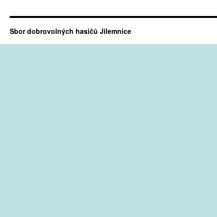
Sbor dobrovolných hasičů Jilemnice