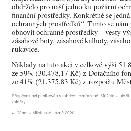
obdrželo pro naší jednotku požární oc
finanční prostředky. Konkrétně se jedn
ochranných prostředků“. Tímto se nám 
obnovit ochranné prostředky – vesty výs
zásahové boty, zásahové kalhoty, zásaho
rukavice.
Náklady na tuto akci v celkové výši 51
ze 59% (30.478,17 Kč) z Dotačního fon
ze 41% (21.375,83 Kč) z rozpočtu Měst
Příspěvek byl publikován v rubrice
nezařazené
. Můžete si uložit
záložky.
←
Tábor – Miletínské Lázně 2020