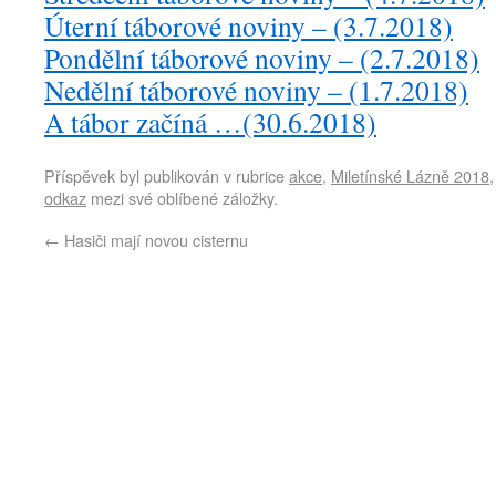
Úterní táborové noviny – (3.7.2018)
Pondělní táborové noviny – (2.7.2018)
Nedělní táborové noviny – (1.7.2018)
A tábor začíná …(30.6.2018)
Příspěvek byl publikován v rubrice
akce
,
Miletínské Lázně 2018
odkaz
mezi své oblíbené záložky.
←
Hasiči mají novou cisternu