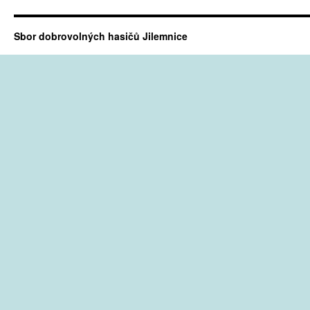
Sbor dobrovolných hasičů Jilemnice