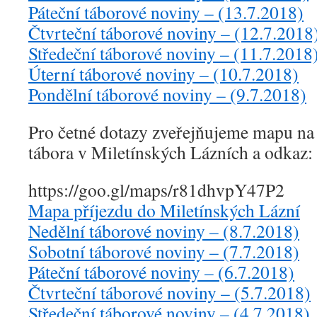
Páteční táborové noviny – (13.7.2018)
Čtvrteční táborové noviny – (12.7.2018
Středeční táborové noviny – (11.7.2018
Úterní táborové noviny – (10.7.2018)
Pondělní táborové noviny – (9.7.2018)
Pro četné dotazy zveřejňujeme mapu na
tábora v Miletínských Lázních a odkaz:
https://goo.gl/maps/r81dhvpY47P2
Mapa příjezdu do Miletínských Lázní
Nedělní táborové noviny – (8.7.2018)
Sobotní táborové noviny – (7.7.2018)
Páteční táborové noviny – (6.7.2018)
Čtvrteční táborové noviny – (5.7.2018)
Středeční táborové noviny – (4.7.2018)