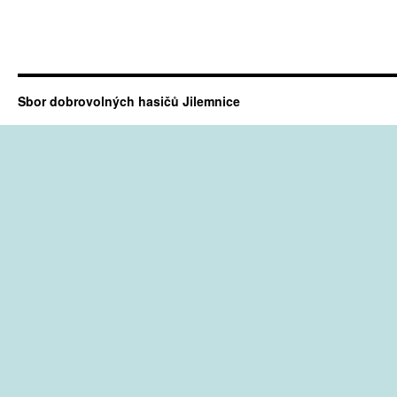
Sbor dobrovolných hasičů Jilemnice