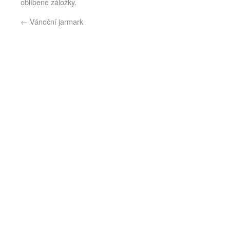
oblíbené záložky.
←
Vánoční jarmark