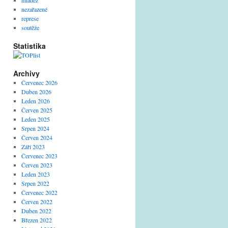
mládež
nezařazené
represe
soutěže
Statistika
Archivy
Červenec 2026
Duben 2026
Leden 2026
Červen 2025
Leden 2025
Srpen 2024
Červen 2024
Září 2023
Červenec 2023
Červen 2023
Leden 2023
Srpen 2022
Červenec 2022
Červen 2022
Duben 2022
Březen 2022