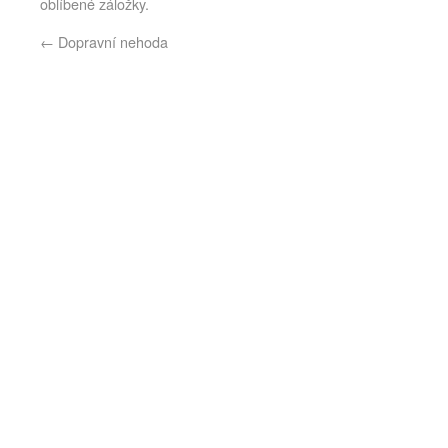
oblíbené záložky.
←
Dopravní nehoda