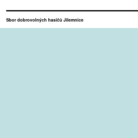
Sbor dobrovolných hasičů Jilemnice