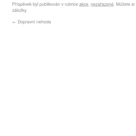
Příspěvek byl publikován v rubrice
akce
,
nezařazené
. Můžete si 
záložky.
←
Dopravní nehoda