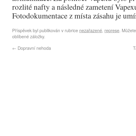
rozlité nafty a následné zametení Vapexu
Fotodokumentace z místa zásahu je umís
Příspěvek byl publikován v rubrice
nezařazené
,
represe
. Můžete
oblíbené záložky.
←
Dopravní nehoda
T