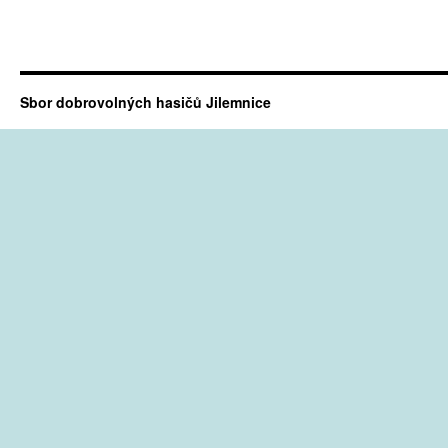
Sbor dobrovolných hasičů Jilemnice