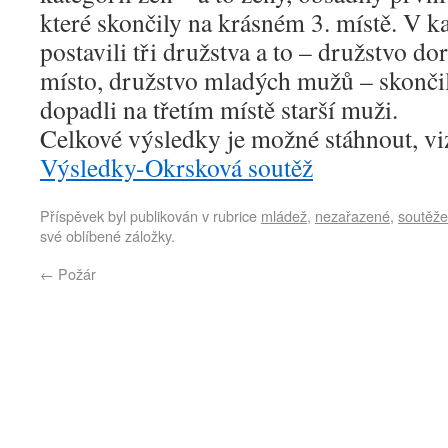
které skončily na krásném 3. místě. V k
postavili tři družstva a to – družstvo do
místo, družstvo mladých mužů – skončili
dopadli na třetím místě starší muži.
Celkové výsledky je možné stáhnout, vi
Výsledky-Okrsková soutěž
Příspěvek byl publikován v rubrice
mládež
,
nezařazené
,
soutěže
své oblíbené záložky.
←
Požár