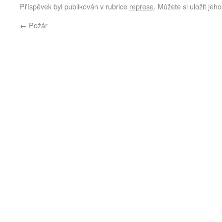
Příspěvek byl publikován v rubrice
represe
. Můžete si uložit jeh
←
Požár