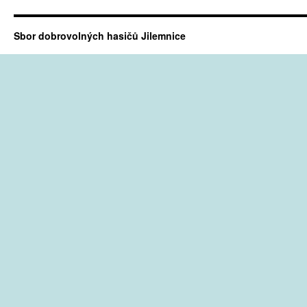
Sbor dobrovolných hasičů Jilemnice