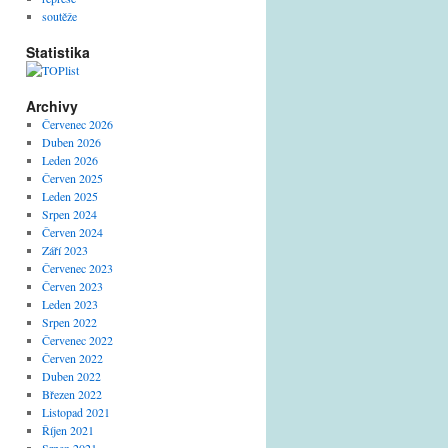
soutěže
Statistika
Archivy
Červenec 2026
Duben 2026
Leden 2026
Červen 2025
Leden 2025
Srpen 2024
Červen 2024
Září 2023
Červenec 2023
Červen 2023
Leden 2023
Srpen 2022
Červenec 2022
Červen 2022
Duben 2022
Březen 2022
Listopad 2021
Říjen 2021