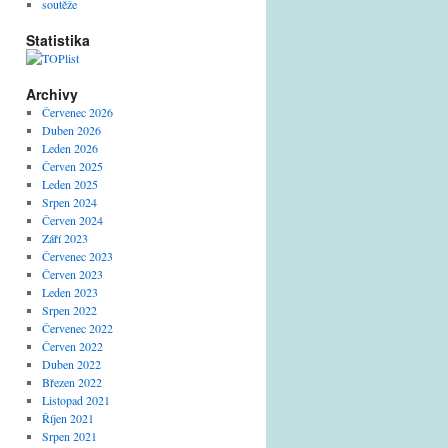
soutěže
Statistika
Archivy
Červenec 2026
Duben 2026
Leden 2026
Červen 2025
Leden 2025
Srpen 2024
Červen 2024
Září 2023
Červenec 2023
Červen 2023
Leden 2023
Srpen 2022
Červenec 2022
Červen 2022
Duben 2022
Březen 2022
Listopad 2021
Říjen 2021
Srpen 2021